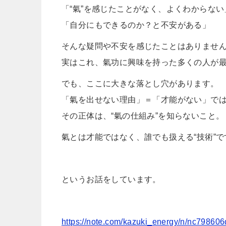
「“氣”を感じたことがなく、よくわからない
「自分にもできるのか？と不安がある」
そんな疑問や不安を感じたことはありませ
実はこれ、氣功に興味を持った多くの人が
でも、ここに大きな落とし穴があります。
「氣を出せない理由」＝「才能がない」で
その正体は、“氣の仕組み”を知らないこと。
氣とは才能ではなく、誰でも扱える“技術”で
というお話をしています。
https://note.com/kazuki_energy/n/nc79860