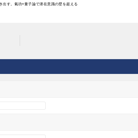
き出す。氣功×量子論で潜在意識の壁を超える