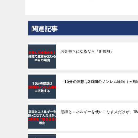
関連記事
お金持ちになるなら「断捨離」
「15分の瞑想は2時間のノンレム睡眠（＝熟
意識とエネルギーを使いこなす人だけが、望む