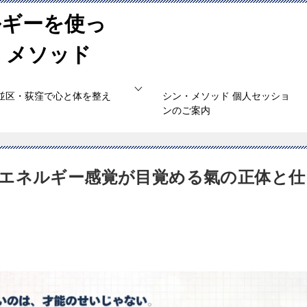
ルギーを使っ
・メソッド
並区・荻窪で心と体を整え
シン・メソッド 個人セッショ
ンのご案内
エネルギー感覚が目覚める氣の正体と仕