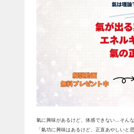
氣に興味があるけど、体感できない…そん
「氣功に興味はあるけど、正直あやしいと