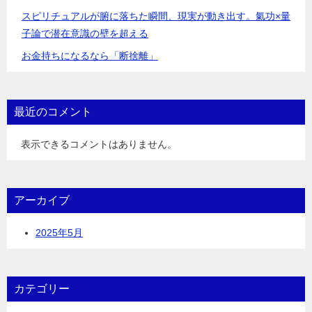
スピリチュアルが腑に落ちた瞬間、現実が動き出す。氣功×量
子論で潜在意識の壁を超える
お金持ちになるなら「断捨離」
最近のコメント
表示できるコメントはありません。
アーカイブ
2025年5月
カテゴリー